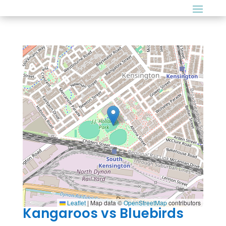
Leaflet
|
Map data ©
OpenStreetMap
contributors
Kangaroos vs Bluebirds